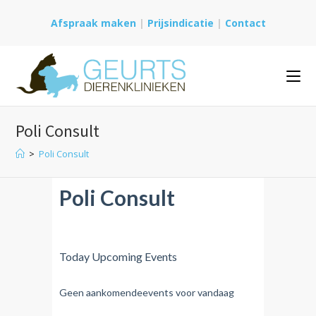
Ga
Afspraak maken
|
Prijsindicatie
|
Contact
naar
inhoud
Poli Consult
>
Poli Consult
Poli Consult
Today Upcoming Events
Geen aankomendeevents voor vandaag