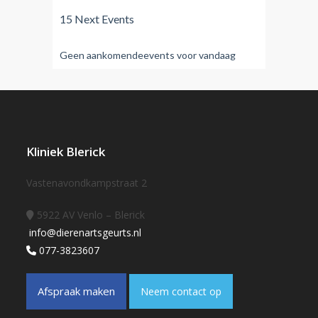
15 Next Events
Geen aankomendeevents voor vandaag
Kliniek Blerick
Vastenavondkampstraat 2
5922 AV Venlo – Blerick
info@dierenartsgeurts.nl
077-3823607
Afspraak maken
Neem contact op