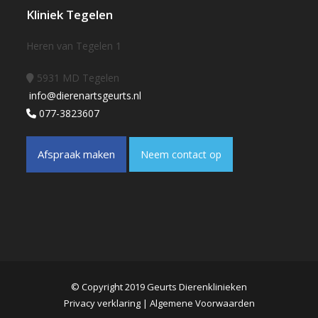
Kliniek Tegelen
Heren van Tegelen 1
5931 MD Tegelen
info@dierenartsgeurts.nl
077-3823607
Afspraak maken
Neem contact op
© Copyright 2019 Geurts Dierenklinieken
Privacy verklaring
|
Algemene Voorwaarden