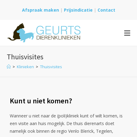
Afspraak maken
|
Prijsindicatie
|
Contact
Thuisvisites
>
Klinieken
>
Thuisvisites
Kunt u niet komen?
Wanneer u niet naar de (poli)kliniek kunt of wilt komen, is
een visite aan huis mogelijk.
De thuis dierenarts doet
namelijk ook binnen de regio Venlo Blerick, Tegelen,