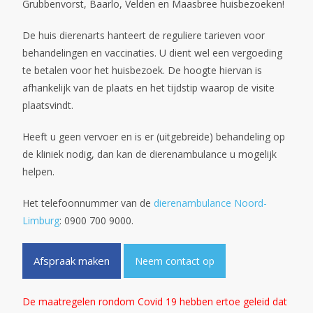
Grubbenvorst, Baarlo, Velden en Maasbree huisbezoeken!
De huis dierenarts hanteert de reguliere tarieven voor
behandelingen en vaccinaties. U dient wel een vergoeding
te betalen voor het huisbezoek. De hoogte hiervan is
afhankelijk van de plaats en het tijdstip waarop de visite
plaatsvindt.
Heeft u geen vervoer en is er (uitgebreide) behandeling op
de kliniek nodig, dan kan de dierenambulance u mogelijk
helpen.
Het telefoonnummer van de
dierenambulance Noord-
Limburg
: 0900 700 9000.
Afspraak maken
Neem contact op
De maatregelen rondom Covid 19 hebben ertoe geleid dat