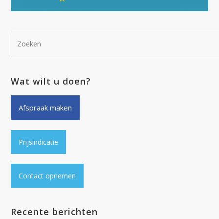
Wat wilt u doen?
Afspraak maken
Prijsindicatie
Contact opnemen
Recente berichten