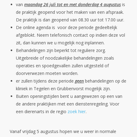
van
maandag 26 juli tot en met donderdag 4 augustus
is
de praktijk geopend voor het maken van een afspraak.
De praktijk is dan geopend van 08.30 uur tot 17.00 uur.
De online agenda is voor deze periode gedeeltelijk
afgeblokt. Neem telefonisch contact op indien deze vol
zit, dan kunnen we u mogelijk nog inplannen.
Behandelingen zijn beperkt tot reguliere zorg.
Uitgebreide of noodzakelijke behandelingen zoals
operaties en spoedgevallen zullen uitgesteld of
doorverwezen moeten worden.
er zullen tijdens deze periode
geen
behandelingen op de
kliniek in Tegelen en Grubbenvorst mogelijk zijn.
Buiten openingstijden bent u aangewezen op een van
de andere praktijken met een dienstenregeling. Voor
een dierenarts in de regio
zoek hier
.
Vanaf vrijdag 5 augustus hopen we u weer in normale