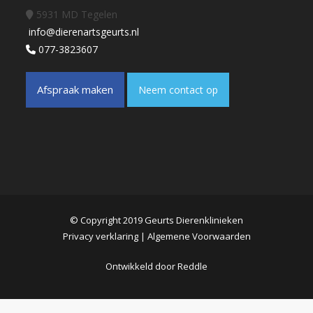
5931 MD Tegelen
info@dierenartsgeurts.nl
077-3823607
Afspraak maken
Neem contact op
© Copyright 2019 Geurts Dierenklinieken
Privacy verklaring
|
Algemene Voorwaarden
Ontwikkeld door
Reddle