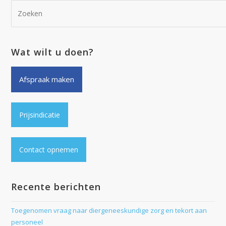
Wat wilt u doen?
Afspraak maken
Prijsindicatie
Contact opnemen
Recente berichten
Toegenomen vraag naar diergeneeskundige zorg en tekort aan
personeel