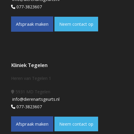
077-3823607
Afspraak maken
Neem contact op
Kliniek Tegelen
Heren van Tegelen 1
5931 MD Tegelen
info@dierenartsgeurts.nl
077-3823607
Afspraak maken
Neem contact op