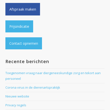
Afspraak maken
Prijsindicatie
Contact opnemen
Recente berichten
Toegenomen vraag naar diergeneeskundige zorg en tekort aan
personeel
Corona virus in de dierenartspraktijk
Nieuwe website
Privacy regels