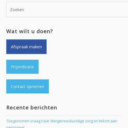
Wat wilt u doen?
Afspraak maken
Prijsindicatie
Contact opnemen
Recente berichten
Toegenomen vraag naar diergeneeskundige zorg en tekort aan
personeel