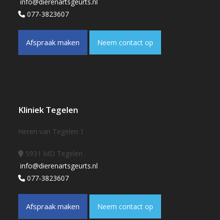
info@dierenartsgeurts.nl
077-3823607
Afspraak maken
Neem contact op
Kliniek Tegelen
Heren van Tegelen 1
5931 MD Tegelen
info@dierenartsgeurts.nl
077-3823607
Afspraak maken
Neem contact op