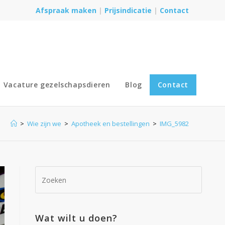
Afspraak maken
|
Prijsindicatie
|
Contact
Vacature gezelschapsdieren
Blog
Contact
>
Wie zijn we
>
Apotheek en bestellingen
>
IMG_5982
Wat wilt u doen?