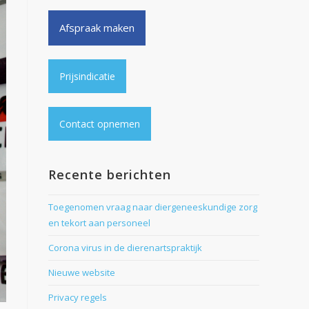
Afspraak maken
Prijsindicatie
Contact opnemen
Recente berichten
Toegenomen vraag naar diergeneeskundige zorg
en tekort aan personeel
Corona virus in de dierenartspraktijk
Nieuwe website
Privacy regels