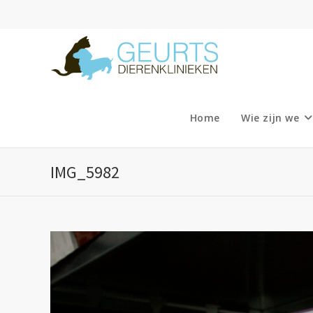
Ga
naar
inhoud
Home
Wie zijn we
IMG_5982