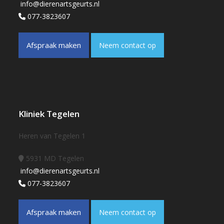
info@dierenartsgeurts.nl
077-3823607
Afspraak maken
Neem contact op
Kliniek Tegelen
Heren van Tegelen 1
5931 MD Tegelen
info@dierenartsgeurts.nl
077-3823607
Afspraak maken
Neem contact op