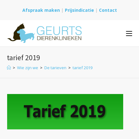
Ga
Afspraak maken
|
Prijsindicatie
|
Contact
naar
inhoud
tarief 2019
>
Wie zijn we
>
De tarieven
>
tarief 2019