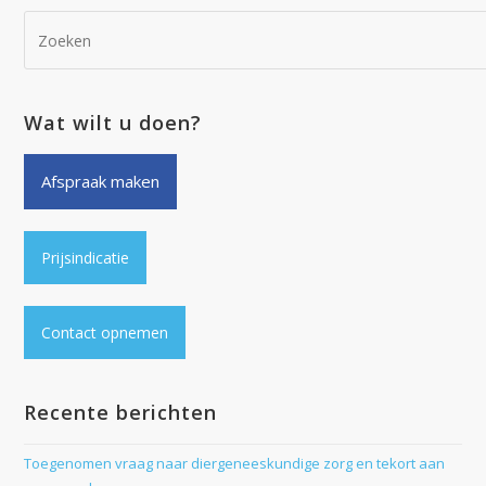
Wat wilt u doen?
Afspraak maken
Prijsindicatie
Contact opnemen
Recente berichten
Toegenomen vraag naar diergeneeskundige zorg en tekort aan